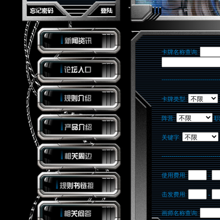
卡牌名称查询:
-----------------------------
卡牌类型:
阵营:
职
关键字:
-----------------------------
使用费用:
-
击发费用:
-
画师名称查询: